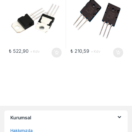
₺
522,90
₺
210,59
+ Kdv
+ Kdv
Kurumsal
Hakkımızda