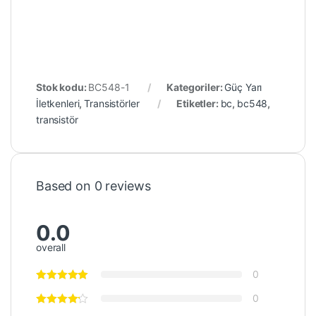
Stok kodu:
BC548-1
Kategoriler:
Güç Yarı
İletkenleri
,
Transistörler
Etiketler:
bc
,
bc548
,
transistör
Based on 0 reviews
0.0
overall
0
0