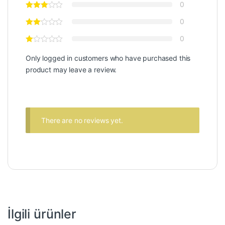
0
0
0
Only logged in customers who have purchased this
product may leave a review.
There are no reviews yet.
İlgili ürünler