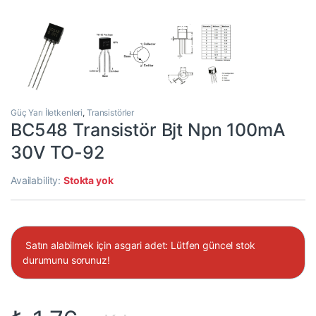
Güç Yarı İletkenleri
,
Transistörler
BC548 Transistör Bjt Npn 100mA
30V TO-92
Availability:
Stokta yok
Satın alabilmek için asgari adet: Lütfen güncel stok
durumunu sorunuz!