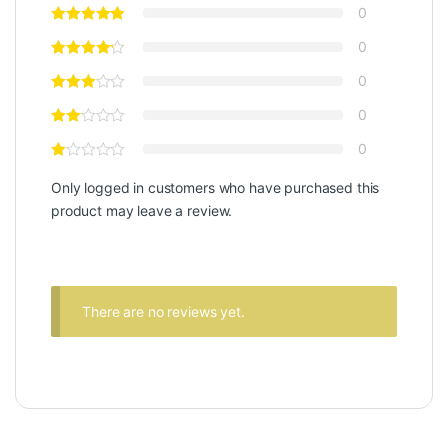
0
0
0
0
0
Only logged in customers who have purchased this
product may leave a review.
There are no reviews yet.