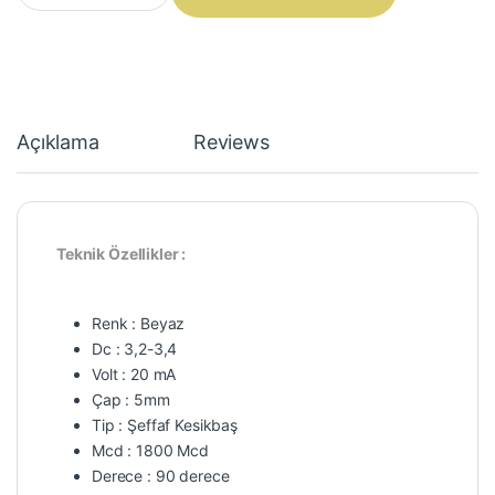
Açıklama
Reviews
Teknik Özellikler :
Renk : Beyaz
Dc : 3,2-3,4
Volt : 20 mA
Çap : 5mm
Tip : Şeffaf Kesikbaş
Mcd : 1800 Mcd
Derece : 90 derece