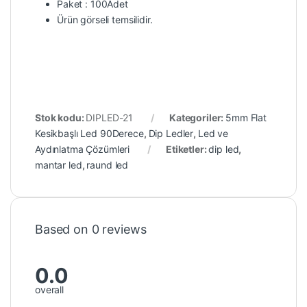
Paket : 100Adet
Ürün görseli temsilidir.
Stok kodu:
DIPLED-21
Kategoriler:
5mm Flat
Kesikbaşlı Led 90Derece
,
Dip Ledler
,
Led ve
Aydınlatma Çözümleri
Etiketler:
dip led
,
mantar led
,
raund led
Based on 0 reviews
0.0
overall