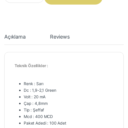
Açıklama
Reviews
Teknik Özellikler :
Renk : Sarı
Dc : 1,9-2,1 Green
Volt : 20 mA
Çap : 4,8mm
Tip : Şeffaf
Mcd : 400 MCD
Paket Adedi : 100 Adet