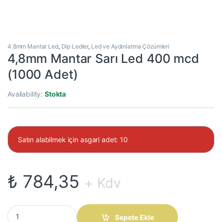
4.8mm Mantar Led
,
Dip Ledler
,
Led ve Aydınlatma Çözümleri
4,8mm Mantar Sarı Led 400 mcd
(1000 Adet)
Availability:
Stokta
Satın alabilmek için asgari adet: 10
₺
784,35
+ Kdv
4,8mm Mantar Sarı Led 400 mcd (1000 Adet) quantity
Sepete Ekle