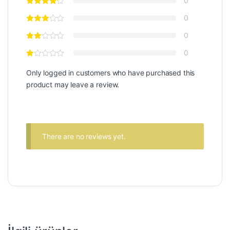
0
0
0
0
Only logged in customers who have purchased this
product may leave a review.
There are no reviews yet.