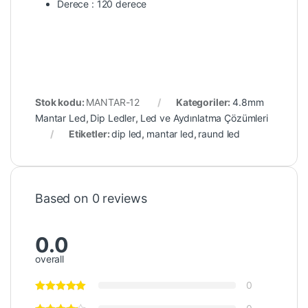
Derece : 120 derece
Stok kodu:
MANTAR-12
Kategoriler:
4.8mm
Mantar Led
,
Dip Ledler
,
Led ve Aydınlatma Çözümleri
Etiketler:
dip led
,
mantar led
,
raund led
Based on 0 reviews
0.0
overall
0