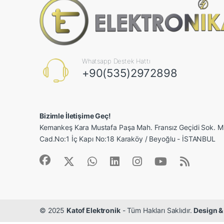
Whatsapp Destek Hattı
+90(535)2972898
Bizimle İletişime Geç!
Kemankeş Kara Mustafa Paşa Mah. Fransız Geçidi Sok.
Cad.No:1 İç Kapı No:18 Karaköy / Beyoğlu - İSTANBUL
© 2025
Katof Elektronik
- Tüm Hakları Saklıdır.
Design &