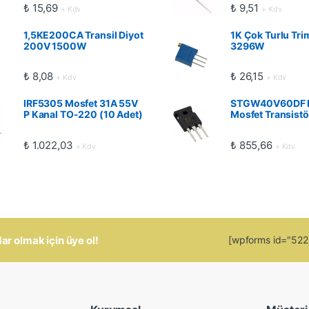
₺
15,69
₺
9,51
+ Kdv
+ Kdv
1,5KE200CA Transil Diyot
1K Çok Turlu Tri
200V 1500W
3296W
₺
8,08
₺
26,15
+ Kdv
+ Kdv
IRF5305 Mosfet 31A 55V
STGW40V60DF 
P Kanal TO-220 (10 Adet)
Mosfet Transistö
₺
1.022,03
₺
855,66
+ Kdv
+ Kdv
 olmak için üye ol!
[wpforms id="5223"