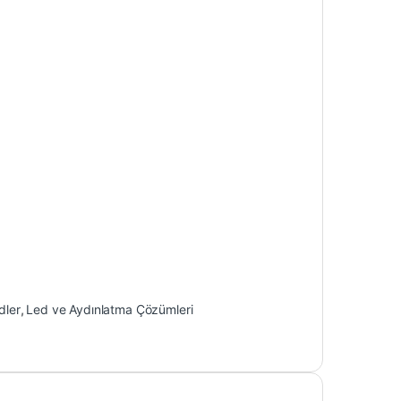
dler
,
Led ve Aydınlatma Çözümleri