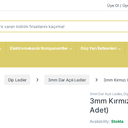
Üye Ol / Üye
r:
Elektromekanik Kompanentler
Güç Yarı İletkenleri
Dip Ledler
3mm Dar Açılı Ledler
3mm Kırmızı 
3mm Dar Açılı Ledler
,
Di
3mm Kırmız
Adet)
Availability:
Stokta