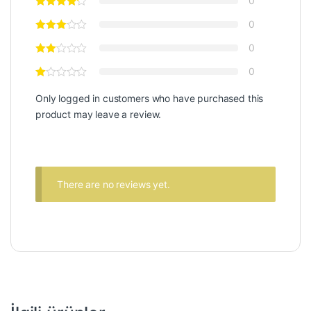
0
0
0
0
Only logged in customers who have purchased this
product may leave a review.
There are no reviews yet.