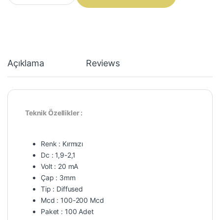
Açıklama
Reviews
Teknik Özellikler :
Renk : Kırmızı
Dc : 1,9-2,1
Volt : 20 mA
Çap : 3mm
Tip : Diffused
Mcd : 100-200 Mcd
Paket : 100 Adet