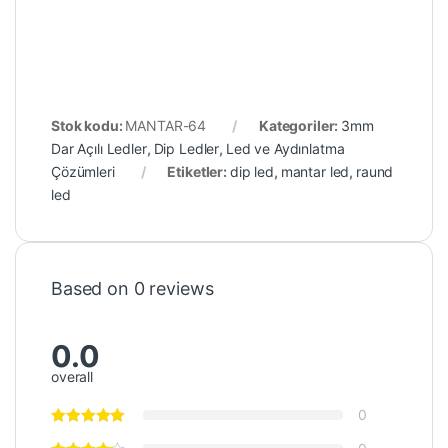
Stok kodu:
MANTAR-64
Kategoriler:
3mm
Dar Açılı Ledler
,
Dip Ledler
,
Led ve Aydınlatma
Çözümleri
Etiketler:
dip led
,
mantar led
,
raund
led
Based on 0 reviews
0.0
overall
0