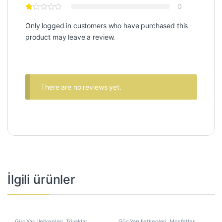
0
Only logged in customers who have purchased this
product may leave a review.
There are no reviews yet.
İlgili ürünler
Güç Yarı İletkenleri
,
Triyaklar
Güç Yarı İletkenleri
,
Mosfetler