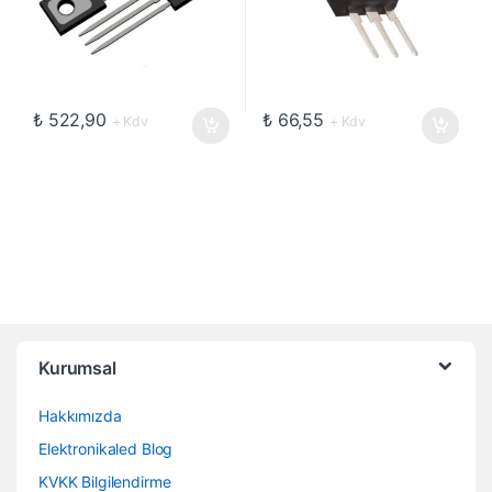
₺
522,90
₺
66,55
+ Kdv
+ Kdv
Kurumsal
Hakkımızda
Elektronikaled Blog
KVKK Bilgilendirme