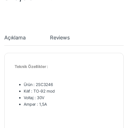
Açıklama
Reviews
Teknik Özellikler :
Ürün : 2SC3246
Kılıf : TO-92 mod
Voltaj : 30V
Amper : 1,5A