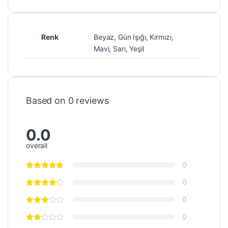
Renk
Beyaz, Gün Işığı, Kırmızı,
Mavi, Sarı, Yeşil
Based on 0 reviews
0.0
overall
0
0
0
0