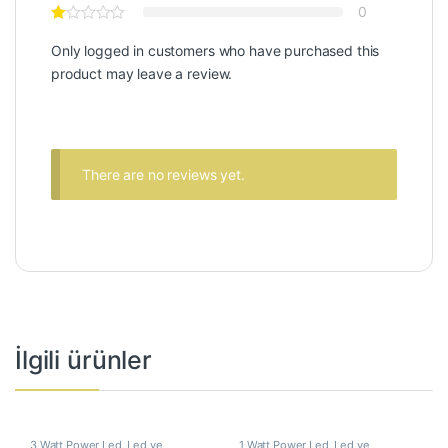
0
Only logged in customers who have purchased this
product may leave a review.
There are no reviews yet.
İlgili ürünler
3 Watt Power Led
,
Led ve
1 Watt Power Led
,
Led ve