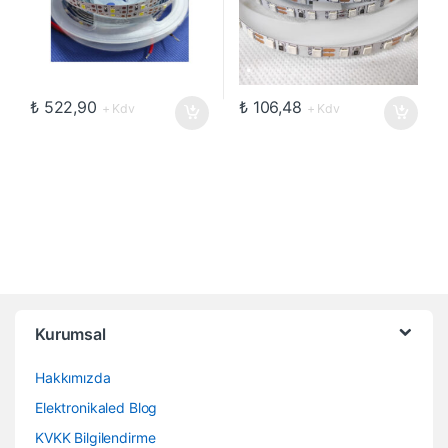
₺
522,90
₺
106,48
+ Kdv
+ Kdv
Kurumsal
Hakkımızda
Elektronikaled Blog
KVKK Bilgilendirme