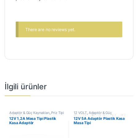
There are no reviews yet.
İlgili ürünler
Adaptör & Güç Kaynakları
,
Priz Tipi
12 VOLT
,
Adaptör & Güç
Adaptörler
Kaynakları
,
Plastik Kasa Adaptörler
12V 1,2A Masa Tipi Plastik
12V 5A Adaptör Plastik Kasa
Kasa Adaptör
Masa Tipi