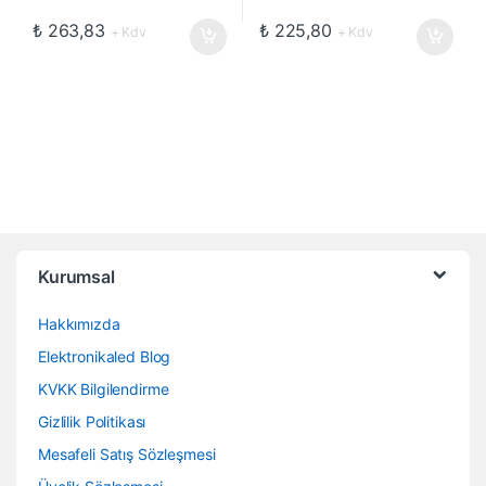
₺
263,83
₺
225,80
+ Kdv
+ Kdv
Kurumsal
Hakkımızda
Elektronikaled Blog
KVKK Bilgilendirme
Gizlilik Politikası
Mesafeli Satış Sözleşmesi