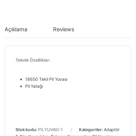
Açıklama
Reviews
Teknik Özellikler:
18650 Tekli Pil Yuvası
Pil Yatağı
Stok kodu:
PILYUVASI-1
Kategoriler:
Adaptör