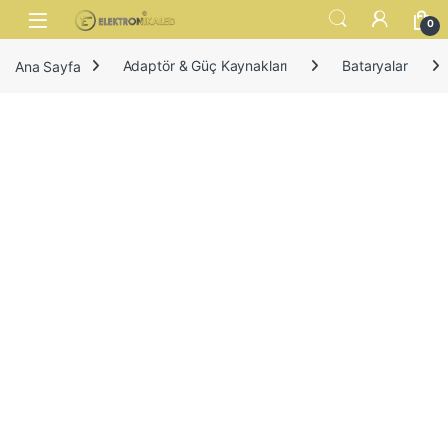
Skip to navigation
Skip to content
Open
0
Ana Sayfa
Adaptör & Güç Kaynakları
Bataryalar