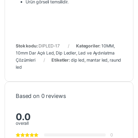
Ürün görseli temsilidir.
Stok kodu:
DIPLED-17
Kategoriler:
10MM
,
10mm Dar Açılı Led
,
Dip Ledler
,
Led ve Aydınlatma
Çözümleri
Etiketler:
dip led
,
mantar led
,
raund
led
Based on 0 reviews
0.0
overall
0