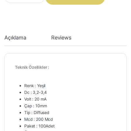
Açıklama
Reviews
Teknik Özellikler :
Renk : Yeşil
Dc : 3,2-3,4
Volt : 20 mA
Çap : 10mm
Tip : Diffused
Mcd : 200 Mcd
Paket : 100Adet