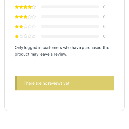
0
0
0
0
Only logged in customers who have purchased this
product may leave a review.
There are no reviews yet.